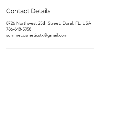
Contact Details
8726 Northwest 25th Street, Doral, FL, USA
786-648-5958
summecosmeticstx@gmail.com